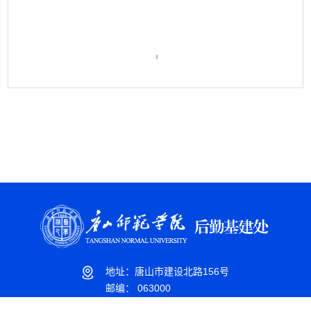
第 1 页
地址：唐山市建设北路156号
邮编： 063000
报修电话：0315-3863211