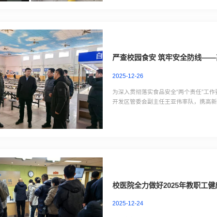
严查校园食安 筑牢安全防线—
2025-12-26
为深入贯彻落实食品安全“两个责任”工作
开发区管委会副主任王亚伟率队，携高
申等一行，深入唐山师范学院学院路校
诚等陪同检查。此次检查是高新区构建的
校医院全力做好2025年教职工
2025-12-24