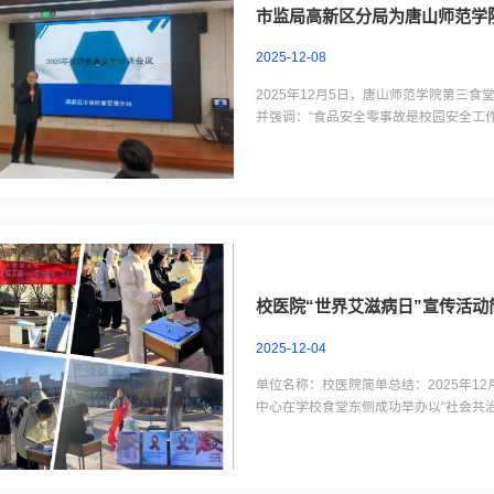
市监局高新区分局为唐山师范学
2025-12-08
2025年12月5日，唐山师范学院第
并强调：“食品安全零事故是校园安全工
主讲，学校全体餐饮服务人员参与学习
全操作规范》等法规要求，系统讲解原料采
校医院“世界艾滋病日”宣传活动
2025-12-04
单位名称：校医院简单总结：2025年1
中心在学校食堂东侧成功举办以“社会共治
识展览等形式，解答师生疑问、发放宣
下图片是精选案例：图1：2025年12月