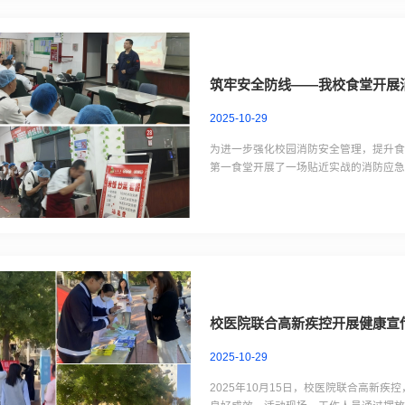
筑牢安全防线——我校食堂开展
2025-10-29
为进一步强化校园消防安全管理，提升
第一食堂开展了一场贴近实战的消防应急
常见火灾隐患（如燃气泄漏、电路短路
的正确使用步骤，确保每位参与者都掌握核
校医院联合高新疾控开展健康宣
2025-10-29
2025年10月15日，校医院联合高新