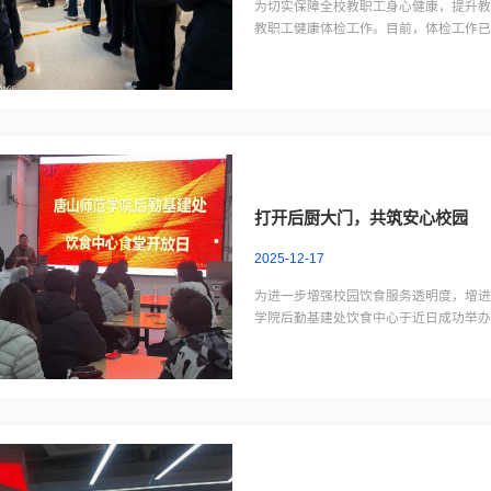
为切实保障全校教职工身心健康，提升教职
教职工健康体检工作。目前，体检工作
心医院和美年大健康体检中心两个优质
作人员全程统筹协调校院双方工作，确保了
打开后厨大门，共筑安心校园
2025-12-17
为进一步增强校园饮食服务透明度，增
学院后勤基建处饮食中心于近日成功举办
食堂后厨，“零距离”观摩体验，亲身感
导和讲解下，依次参观了主食仓库、副食