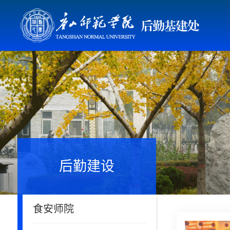
后勤建设
食安师院