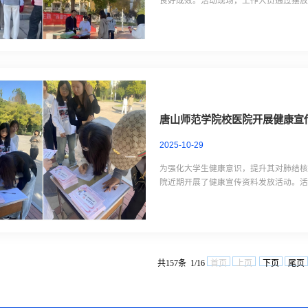
良好成效。活动现场，工作人员通过摆
世界精神卫生日宣传板块，围绕“人人参
引导师生关注自身及他人心理健康，消除
唐山师范学院校医院开展健康宣
2025-10-29
为强化大学生健康意识，提升其对肺结核
院近期开展了健康宣传资料发放活动。
传资料，借助诊疗场景，为学生提供健
放，覆盖校园核心活动区域。宣传资料是由
共157条 1/16
首页
上页
下页
尾页