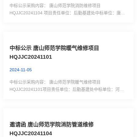
中标公示采购内容： 唐山师范学院消防维修项目
HQJJC20241104 项目责任单位：后勤基建处中标单位：唐山
海川商贸有限公司法人： 杨蕊身份证号：
13130202XXXXXXXX3021中标金额：22631元定标日期：
2024年11月6日受理质疑电话：0315-3863979评审委员会成
员名单：李丽山 李诚 李
中标公示 唐山师范学院暖气维修项目
HQJJC20241101
2024-11-05
中标公示采购内容： 唐山师范学院暖气维修项目
HQJJC20241101项目责任单位：后勤基建处中标单位：河北
圣石工程有限公司法人： 李银珍身份证号：
13022419XXXXXX1529中标金额：23771元定标日期：2024
年11月5日受理质疑电话：0315-3863979评审委员会成员名
单：李丽山 李诚 李
邀请函 唐山师范学院消防管道维修
HQJJC20241104