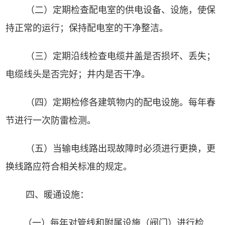
（
二
）定期检查配电室的供电设备、设施，使保
持正常的运行；保持配电室的干净整洁。
（
三
）定期沿线检查电缆井盖是否损坏、丢失；
电缆线头是否完好；井内是否干净。
（
四
）定期检修各建筑物内的配电设施。每年春
节进行一次防雷检测。
（
五
）当输电线路出现故障时必须进行更换，更
换线路应符合相关标准的规定。
四、暖通设施：
（
一
）每年对管线和附属设施（阀门）进行检