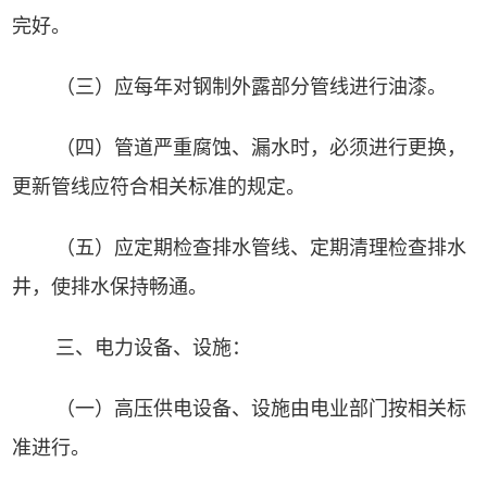
完好。
（
三
）应每年对钢制外露部分管线进行油漆。
（
四
）管道严重腐蚀、漏水时，必须进行更换，
更新管线应符合相关标准的规定。
（
五
）应定期检查排水管线、定期清理检查排水
井，使排水保持畅通。
三、电力设备、设施：
（
一
）高压供电设备、设施由电业部门按相关标
准进行。