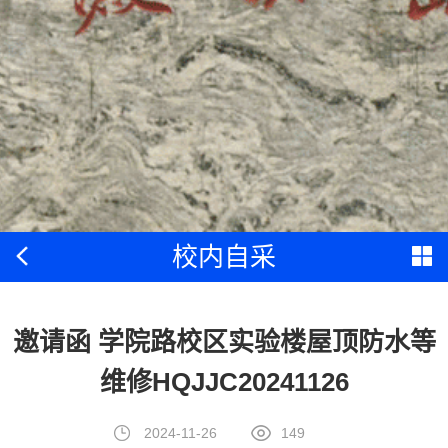
校内自采
邀请函 学院路校区实验楼屋顶防水等
维修HQJJC20241126
2024-11-26
149